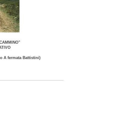
 CAMMINO"
ATIVO
 A fermata Battistini)