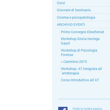
Corsi
Giornate di Seminario
Cinema e psicopatologia
ARCHIVIO EVENTI
Primo Convegno Eleutheriat
Workshop Gloria Noriega
Gayol
Workshop di Psicologia
Forense
Cammino 2015
Workshop: AT integrata all
´arteterapia
Corso Introduttivo all´AT
Visita la nostra pagina