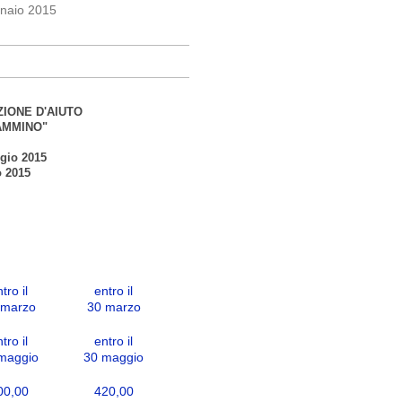
ennaio 2015
IONE D'AIUTO
AMMINO"
ggio 2015
o 2015
tro il
entro il
 marzo
30 marzo
tro il
entro il
maggio
30 maggio
00,00
420,00