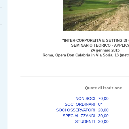
"INTER-CORPOREITÀ E SETTING DI
SEMINARIO TEORICO - APPLIC
24 gennaio 2015
Roma, Opera Don Calabria in Via Soria, 13 (metro
Quote di iscrizione
NON SOCI
70,00
SOCI ORDINARI
0*
SOCI OSSERVATORI
20,00
SPECIALIZZANDI
30,00
STUDENTI
30,00