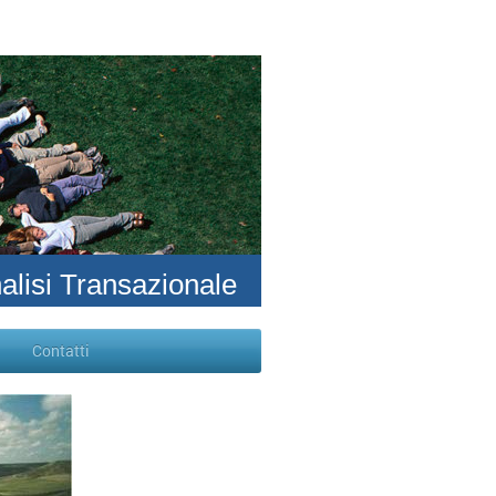
alisi Transazionale
Contatti