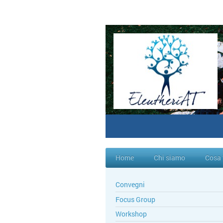
Home
Chi siamo
Cosa
Convegni
Focus Group
Workshop