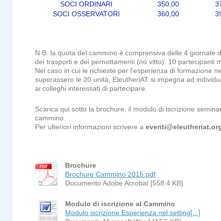
SOCI ORDINARI
350,00
3
SOCI OSSERVATORI
360,00
3
N.B. la quota del cammino è comprensiva delle 4 giornate 
dei trasporti e dei pernottamenti (no vitto). 10 partecipant
Nel caso in cui le richieste per l'esperienza di formazione 
superassero le 20 unità, EleutheriAT si impegna ad individu
ai colleghi interessati di partecipare.
Scarica qui sotto la brochure, il modulo di iscrizione seminari
cammino.
Per ulteriori informazioni scrivere a
eventi@eleutheriat.or
Brochure
Brochure Cammino 2015.pdf
Documento Adobe Acrobat [558.4 KB]
Modulo di iscrizione al Cammino
Modulo iscrizione Esperienza nel setting[...]